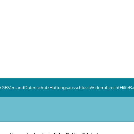
AGB
Versand
Datenschutz
Haftungsausschluss
Widerrufsrecht
Hilfe
Ba