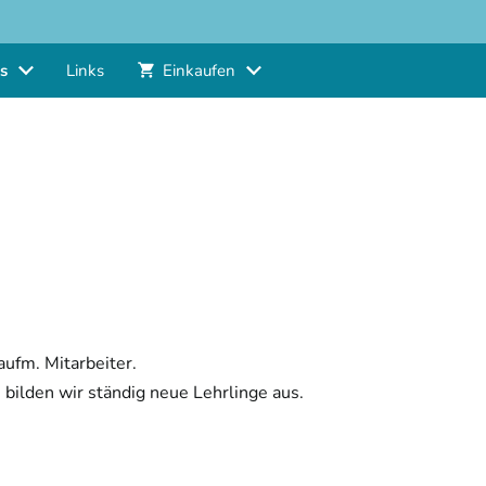
s
Links
Einkaufen
ufm. Mitarbeiter.
ilden wir ständig neue Lehrlinge aus.