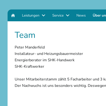
Leistungen
Service
News
Über un
Team
Peter Manderfeld
Installateur- und Heizungsbauermeister
Energierberater im SHK-Handwerk
SHK-Kraftwerker
Unser Mitarbeiterstamm zählt 5 Facharbeiter und 3 ka
Der Nachwuchs ist uns besonders wichtig. Deswegen b